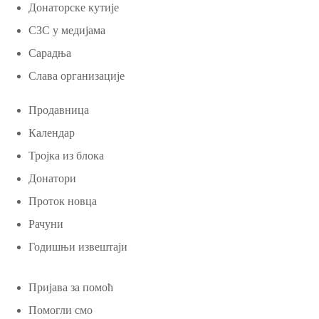
Донаторске кутије
СЗС у медијама
Сарадња
Слава организације
Продавница
Календар
Тројка из блока
Донатори
Проток новца
Рачуни
Годишњи извештаји
Пријава за помоћ
Помогли смо