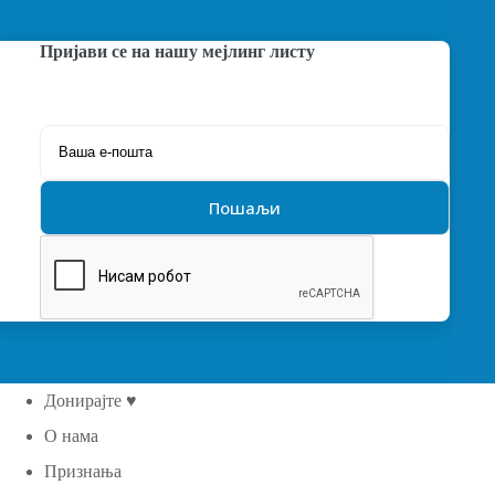
Пријави се на нашу мејлинг листу
Донирајте ♥
О нама
Признања