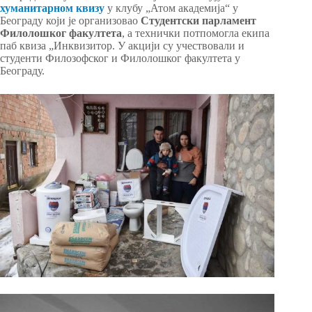
хуманитарном квизу
у клубу „Атом академија“ у
Београду који је организовао
Студентски парламент
Филолошког факултета
, а технички потпомогла екипа
паб квиза „Инквизитор. У акцији су учествовали и
студенти Филозофског и Филолошког факултета у
Београду.