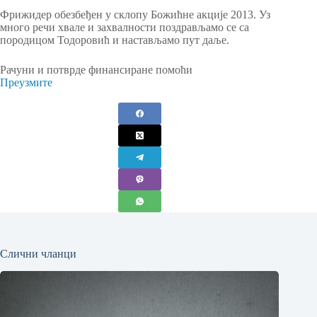
Фрижидер обезбеђен у склопу Божићне акције 2013. Уз
много речи хвале и захвалности поздрављамо се са
породицом Тодоровић и настављамо пут даље.
Рачуни и потврде финансиране помоћи
Преузмите
Слични чланци