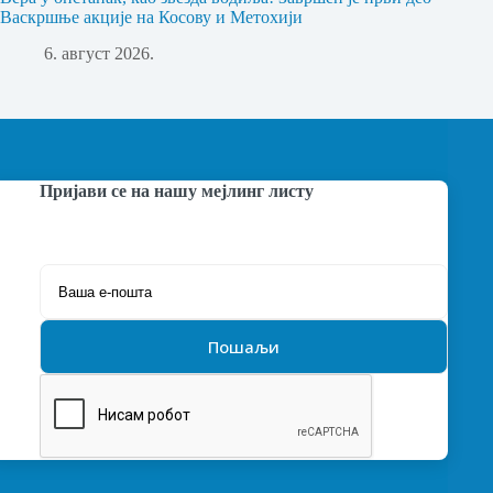
Васкршње акције на Косову и Метохији
6. август 2026.
Пријави се на нашу мејлинг листу