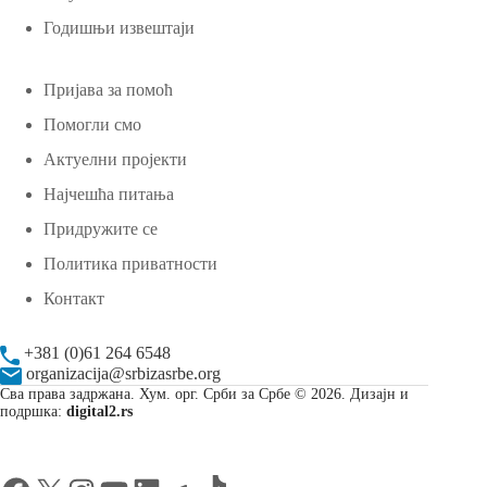
Годишњи извештаји
Пријава за помоћ
Помогли смо
Актуелни пројекти
Најчешћа питања
Придружите се
Политика приватности
Контакт
+381 (0)61 264 6548
organizacija@srbizasrbe.org
Сва права задржана. Хум. орг. Срби за Србе © 2026. Дизајн и
подршка:
digital2.rs