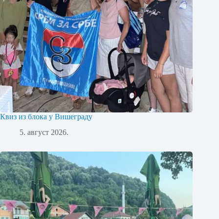
Квиз из блока у Вишеграду
5. август 2026.