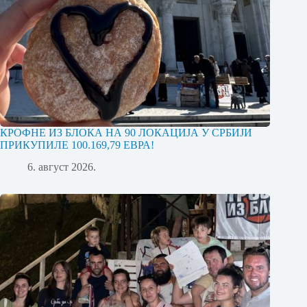
КРОФНЕ ИЗ БЛОКА НА 90 ЛОКАЦИЈА У СРБИЈИ
ПРИКУПИЛЕ 100.169,79 ЕВРА!
6. август 2026.