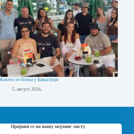
Коктел из блока у Бањалуци
5. август 2026.
Пријави се на нашу мејлинг листу