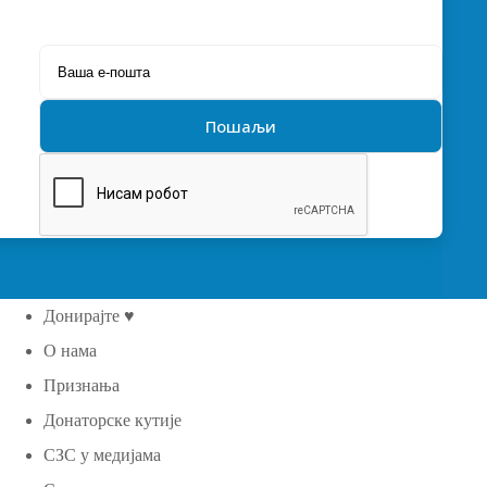
Донирајте ♥
О нама
Признања
Донаторске кутије
СЗС у медијама