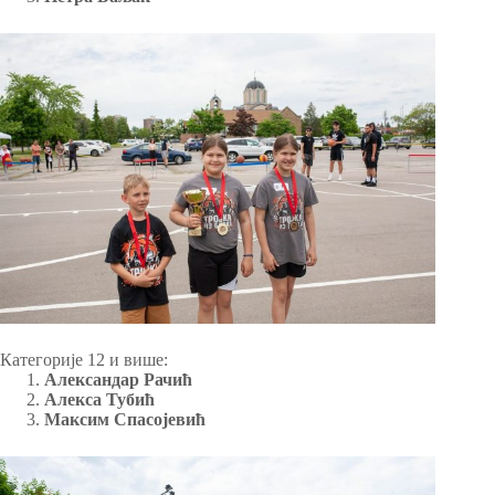
Категорије 12 и више:
Александар Рачић
Алекса Тубић
Максим Спасојевић