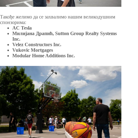
Такође желимо да се захвалимо нашим великодушним
спонзорима:
АC Tesla
Милијана Драпић, Sutton Group Realty Systems
Inc.
Velez Constructors Inc.
Vukovic Mortgages
Modular Home Additions Inc.