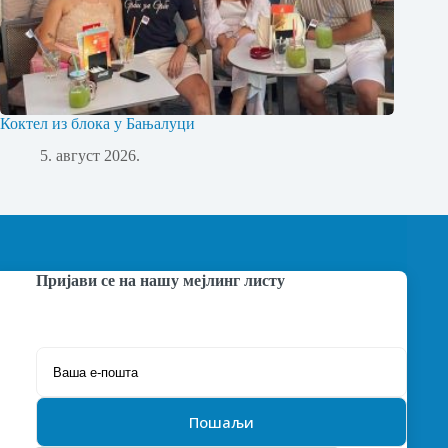
Коктел из блока у Бањалуци
5. август 2026.
Пријави се на нашу мејлинг листу