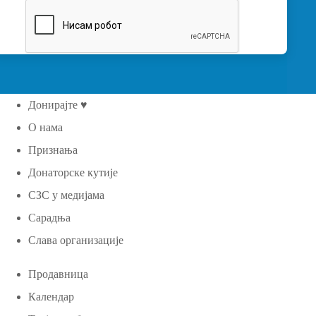
Донирајте ♥
О нама
Признања
Донаторске кутије
СЗС у медијама
Сарадња
Слава организације
Продавница
Календар