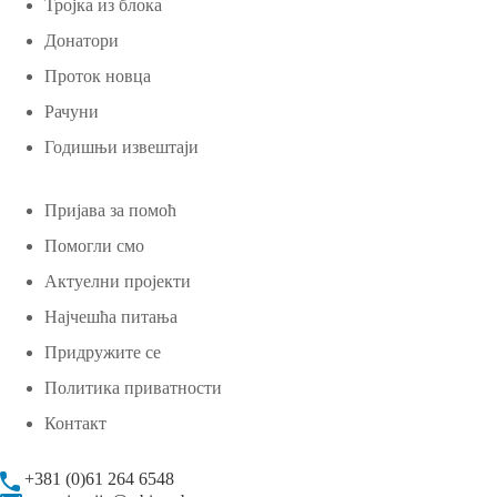
Тројка из блока
Донатори
Проток новца
Рачуни
Годишњи извештаји
Пријава за помоћ
Помогли смо
Актуелни пројекти
Најчешћа питања
Придружите се
Политика приватности
Контакт
+381 (0)61 264 6548