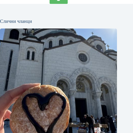
Слични чланци