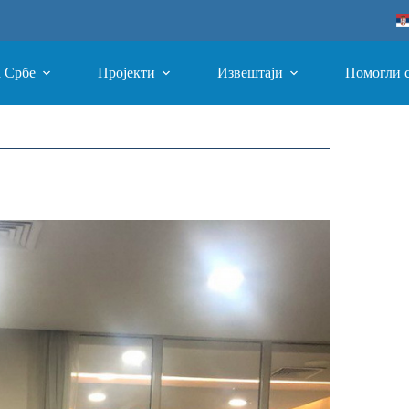
а Србе
Пројекти
Извештаји
Помогли 