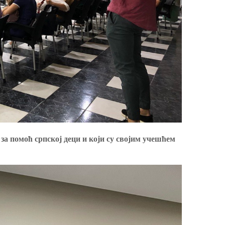
 за помоћ српској деци и који су својим учешћем