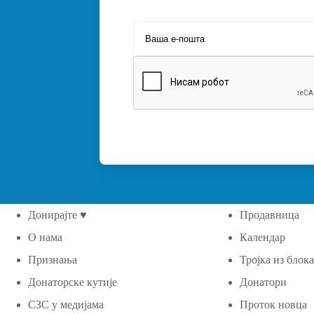
Донирајте ♥
Продавница
О нама
Календар
Признања
Тројка из блок
Донаторске кутије
Донатори
СЗС у медијама
Проток новца