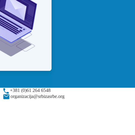
+381 (0)61 264 6548
organizacija@srbizasrbe.org