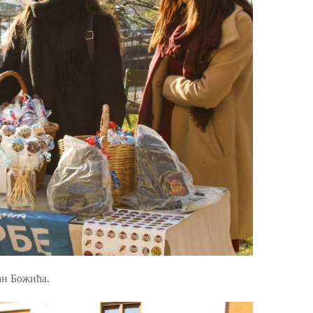
ан Божића.