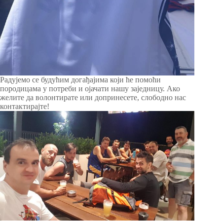
Радујемо се будућим догађајима који ће помоћи
породицама у потреби и ојачати нашу заједницу. Ако
желите да волонтирате или допринесете, слободно нас
контактирајте!