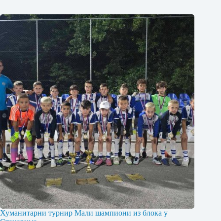
Хуманитарни турнир Мали шампиони из блока у