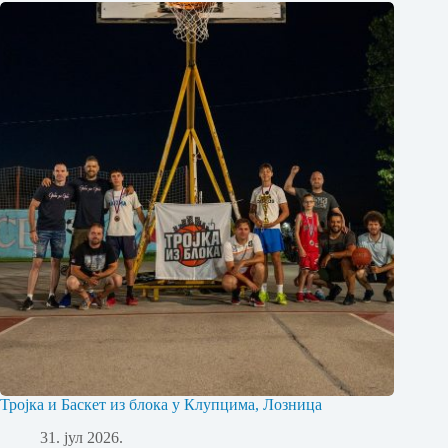
Тројка и Баскет из блока у Клупцима, Лозница
31. јул 2026.