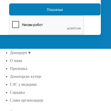
Донирајте ♥
О нама
Признања
Донаторске кутије
СЗС у медијама
Сарадња
Слава организације