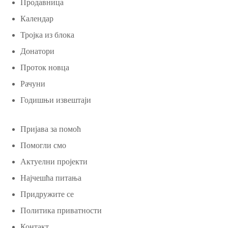
Продавница
Календар
Тројка из блока
Донатори
Проток новца
Рачуни
Годишњи извештаји
Пријава за помоћ
Помогли смо
Актуелни пројекти
Најчешћа питања
Придружите се
Политика приватности
Контакт