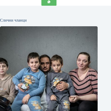
Слични чланци