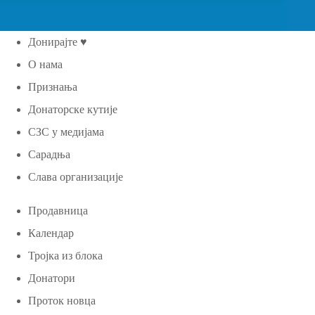
Донирајте ♥
О нама
Признања
Донаторске кутије
СЗС у медијама
Сарадња
Слава организације
Продавница
Календар
Тројка из блока
Донатори
Проток новца