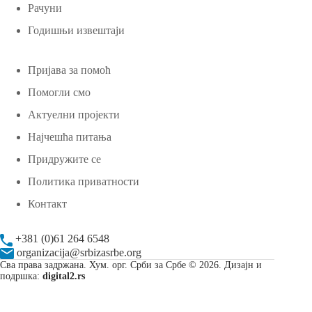
Рачуни
Годишњи извештаји
Пријава за помоћ
Помогли смо
Актуелни пројекти
Најчешћа питања
Придружите се
Политика приватности
Контакт
+381 (0)61 264 6548
organizacija@srbizasrbe.org
Сва права задржана. Хум. орг. Срби за Србе © 2026. Дизајн и
подршка:
digital2.rs