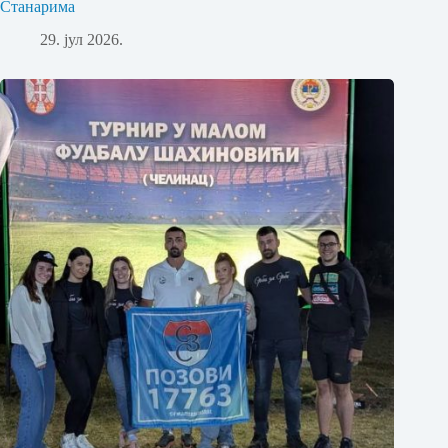
Станарима
29. јул 2026.