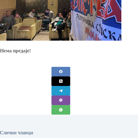
Нема предаје!
Слични чланци