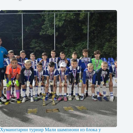
Хуманитарни турнир Мали шампиони из блока у