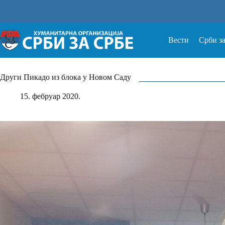
Прескочи
на
Вести
Срби з
Други Пикадо из блока у Новом Саду
15. фебруар 2020.