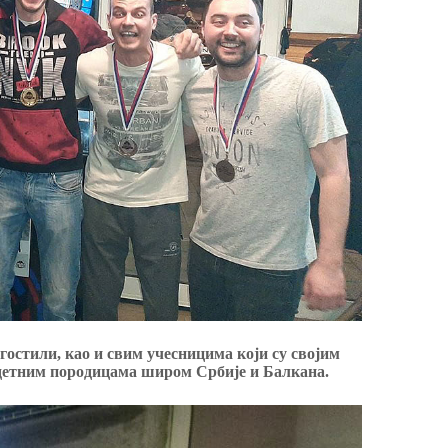
угостили, као и свим учесницима који су својим
детним породицама широм Србије и Балкана.