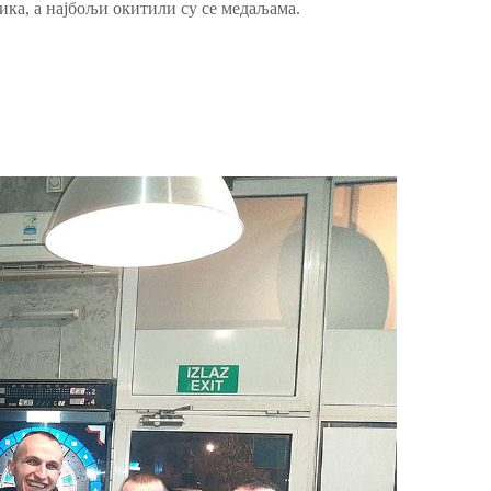
ника, а најбољи окитили су се медаљама.