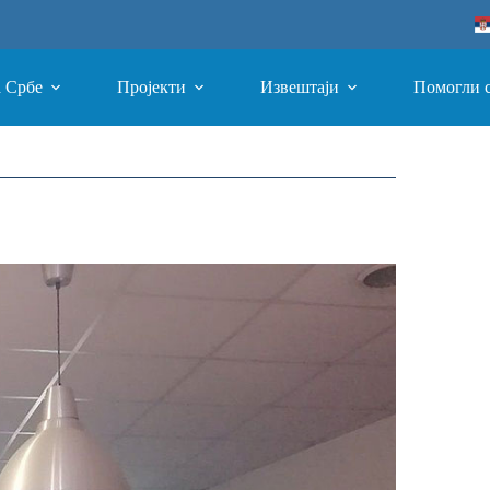
а Србе
Пројекти
Извештаји
Помогли 