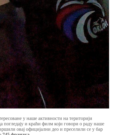
тересоване у наше активности на територији
 погледају и краћи филм који говори о раду наше
вршили овај официјални део и преселили се у бар
је
745 франака
.