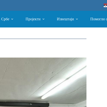
а Србе
Пројекти
Извештаји
Помогли 