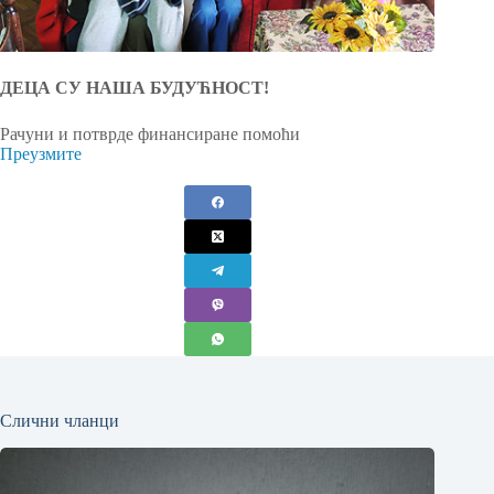
ДЕЦА СУ НАША БУДУЋНОСТ!
Рачуни и потврде финансиране помоћи
Преузмите
Слични чланци