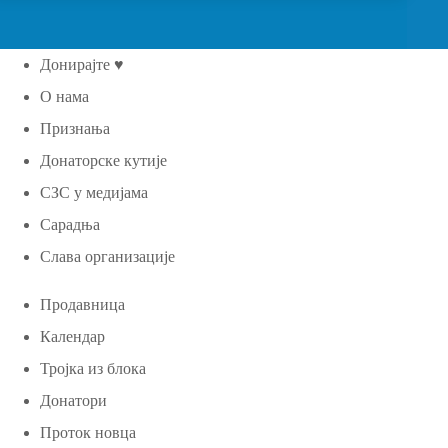
Донирајте ♥
О нама
Признања
Донаторске кутије
СЗС у медијама
Сарадња
Слава организације
Продавница
Календар
Тројка из блока
Донатори
Проток новца