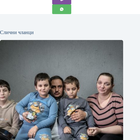
Слични чланци