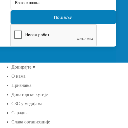
Донирајте ♥
О нама
Признања
Донаторске кутије
СЗС у медијама
Сарадња
Слава организације