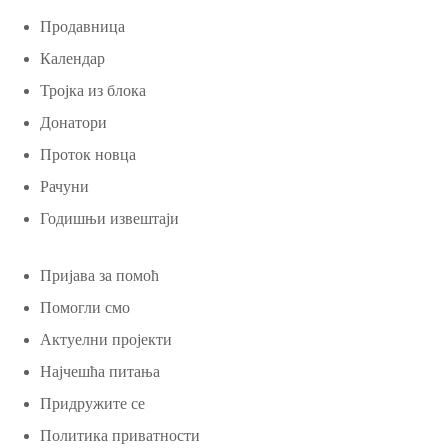
Продавница
Календар
Тројка из блока
Донатори
Проток новца
Рачуни
Годишњи извештаји
Пријава за помоћ
Помогли смо
Актуелни пројекти
Најчешћа питања
Придружите се
Политика приватности