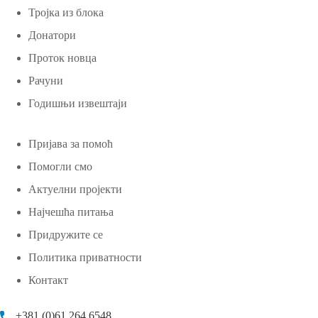
Тројка из блока
Донатори
Проток новца
Рачуни
Годишњи извештаји
Пријава за помоћ
Помогли смо
Актуелни пројекти
Најчешћа питања
Придружите се
Политика приватности
Контакт
+381 (0)61 264 6548