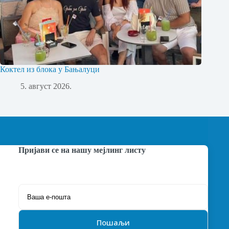
Коктел из блока у Бањалуци
5. август 2026.
Пријави се на нашу мејлинг листу