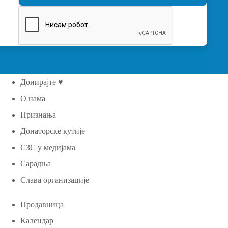
Донирајте ♥
О нама
Признања
Донаторске кутије
СЗС у медијама
Сарадња
Слава организације
Продавница
Календар