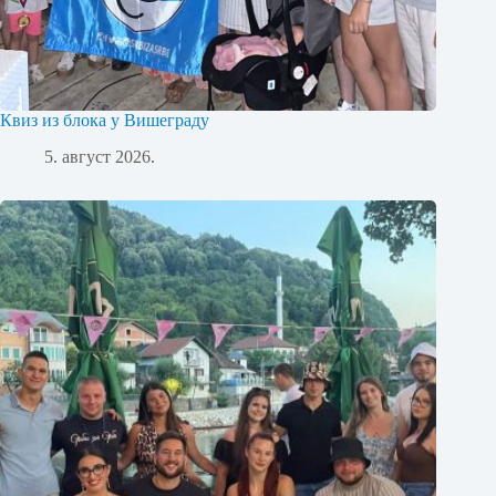
Квиз из блока у Вишеграду
5. август 2026.