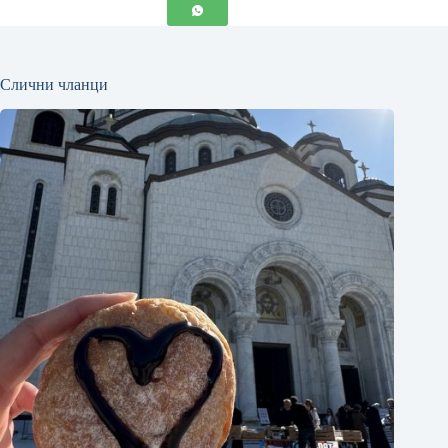
Слични чланци