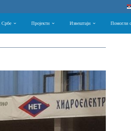
а Србе
Пројекти
Извештаји
Помогли 