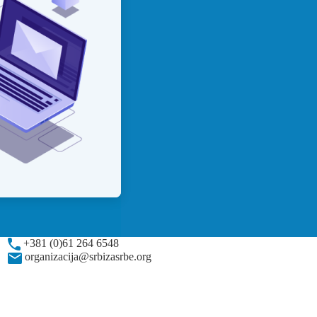
+381 (0)61 264 6548
organizacija@srbizasrbe.org