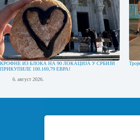
КРОФНЕ ИЗ БЛОКА НА 90 ЛОКАЦИЈА У СРБИЈИ
Трој
ПРИКУПИЛЕ 100.169,79 ЕВРА!
6. август 2026.