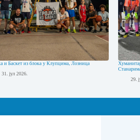
ка и Баскет из блока у Клупцима, Лозница
Хуманита
Станарим
31. јул 2026.
29. 