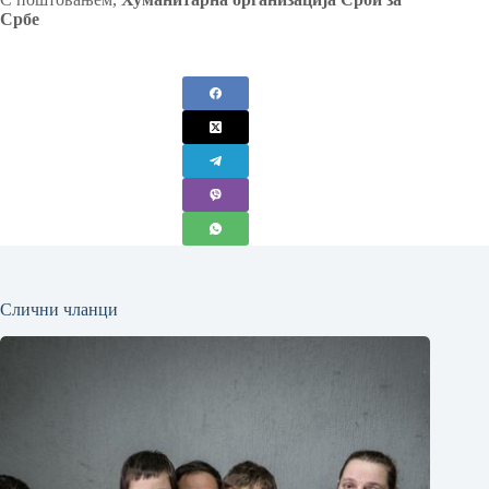
Србе
Слични чланци