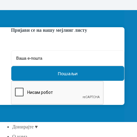
Пријави се на нашу мејлинг листу
Донирајте ♥
О нама