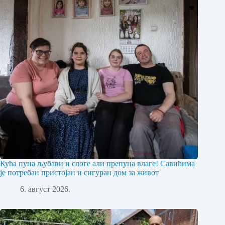
Кућа пуна љубави и слоге али препуна влаге! Савићима
је потребан пристојан и сигуран дом за живот
6. август 2026.