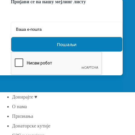
Пријави се на нашу мејлинг листу
Донирајте ♥
О нама
Признања
Донаторске кутије