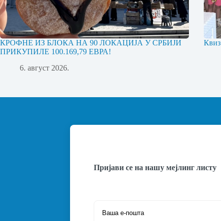
КРОФНЕ ИЗ БЛОКА НА 90 ЛОКАЦИЈА У СРБИЈИ
Квиз
ПРИКУПИЛЕ 100.169,79 ЕВРА!
6. август 2026.
Пријави се на нашу мејлинг листу