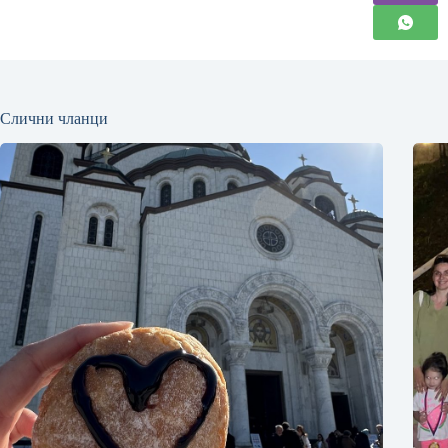
Слични чланци