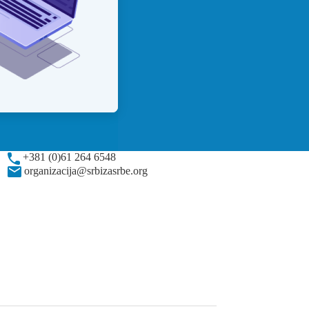
+381 (0)61 264 6548
organizacija@srbizasrbe.org