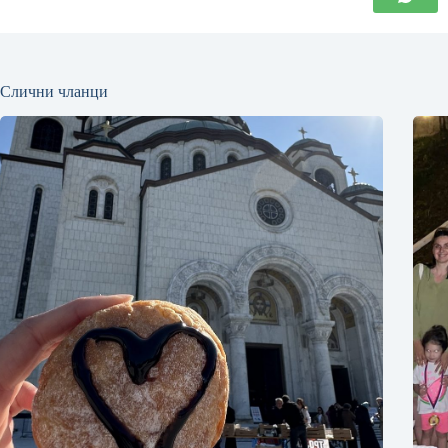
Слични чланци