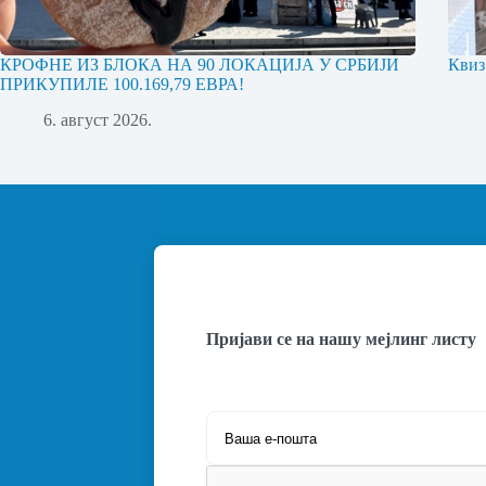
КРОФНЕ ИЗ БЛОКА НА 90 ЛОКАЦИЈА У СРБИЈИ
Квиз
ПРИКУПИЛЕ 100.169,79 ЕВРА!
6. август 2026.
Пријави се на нашу мејлинг листу