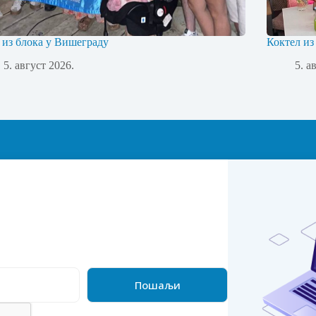
 из блока у Вишеграду
Коктел из
5. август 2026.
5. а