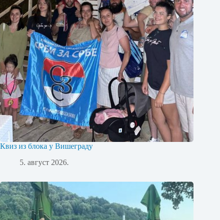
Квиз из блока у Вишеграду
5. август 2026.