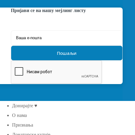
Пријави се на нашу мејлинг листу
Донирајте ♥
О нама
Признања
Донаторске кутије