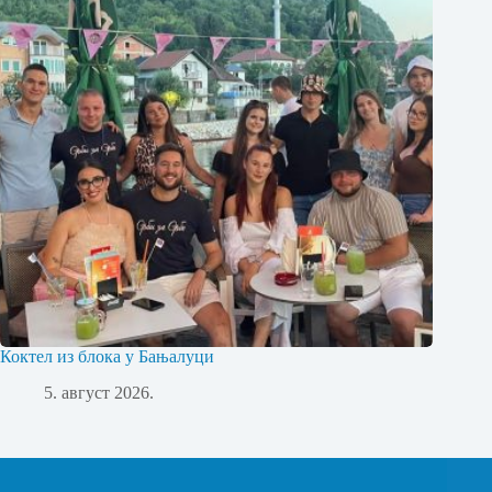
Коктел из блока у Бањалуци
5. август 2026.