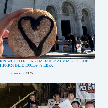
КРОФНЕ ИЗ БЛОКА НА 90 ЛОКАЦИЈА У СРБИЈИ
ПРИКУПИЛЕ 100.169,79 ЕВРА!
6. август 2026.