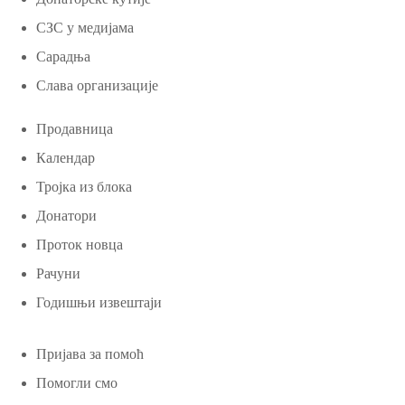
СЗС у медијама
Сарадња
Слава организације
Продавница
Календар
Тројка из блока
Донатори
Проток новца
Рачуни
Годишњи извештаји
Пријава за помоћ
Помогли смо