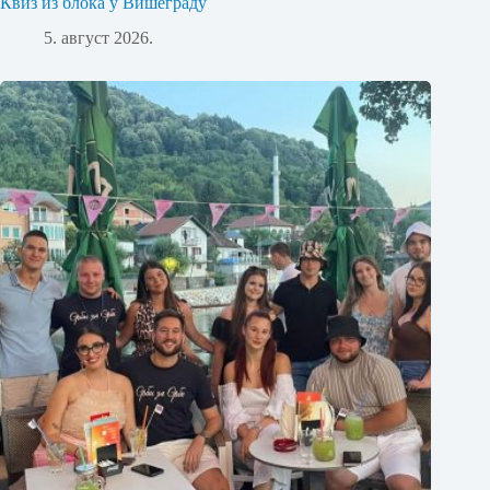
Квиз из блока у Вишеграду
5. август 2026.