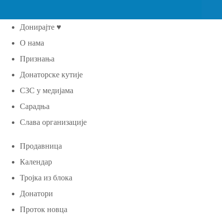
Донирајте ♥
О нама
Признања
Донаторске кутије
СЗС у медијама
Сарадња
Слава организације
Продавница
Календар
Тројка из блока
Донатори
Проток новца