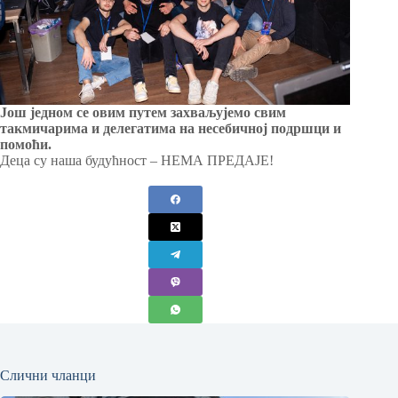
Још једном се овим путем захваљујемо свим
такмичарима и делегатима на несебичној подршци и
помоћи.
Деца су наша будућност – НЕМА ПРЕДАЈЕ!
Слични чланци