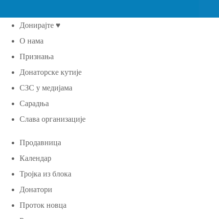
Донирајте ♥
О нама
Признања
Донаторске кутије
СЗС у медијама
Сарадња
Слава организације
Продавница
Календар
Тројка из блока
Донатори
Проток новца