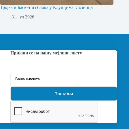
Тројка и Баскет из блока у Клупцима, Лозница
31. јул 2026.
Пријави се на нашу мејлинг листу