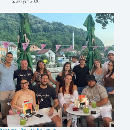
6. август 2026.
Коктел из блока у Бањалуци