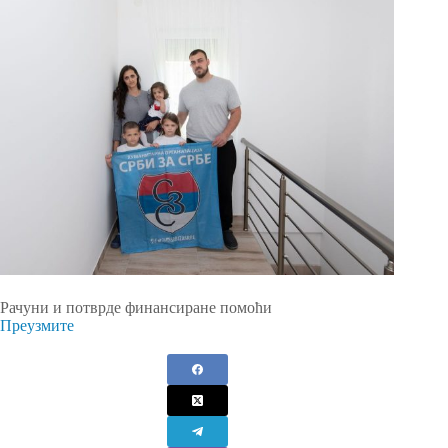
Рачуни и потврде финансиране помоћи
Преузмите