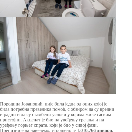
Породица Јовановић, није била једна од оних којој је
била потребна превелика помоћ, с обзиром да су вредни
и радни и да су стамбени услови у којима живе сасвим
пристојни. Акценат је био на увођењу грејања и на
уређењу горњег спрата, који је био у сивој фази.
Прецизније да наведемо, утрошено је
1.010.766 динара
,