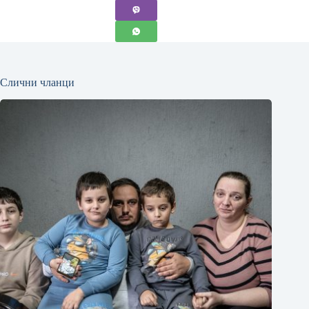
Слични чланци