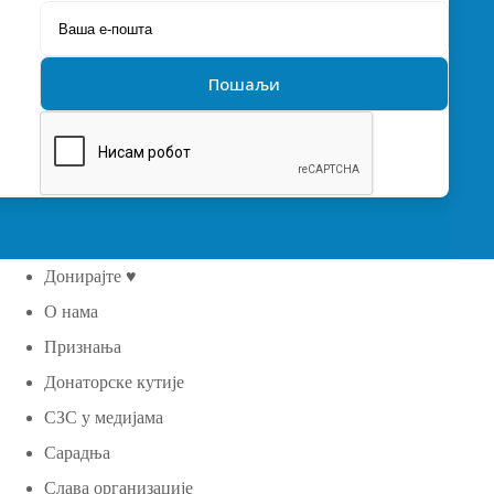
Донирајте ♥
О нама
Признања
Донаторске кутије
СЗС у медијама
Сарадња
Слава организације