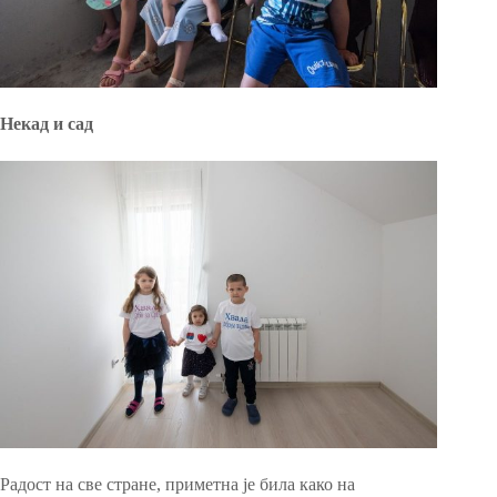
Некад и сад
Радост на све стране, приметна је била како на