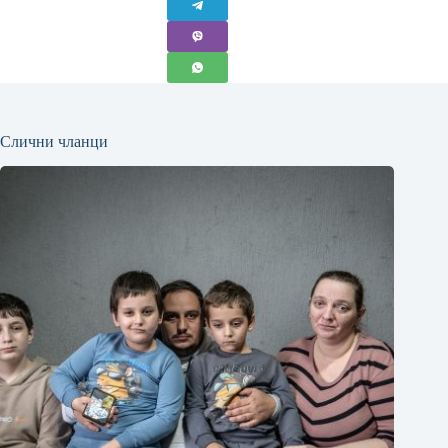
Слични чланци