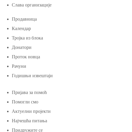
Слава организације
Продавница
Календар
Тројка из блока
Донатори
Проток новца
Рачуни
Годишњи извештаји
Пријава за помоћ
Помогли смо
Актуелни пројекти
Најчешћа питања
Придружите се