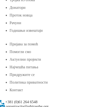
Донатори
Проток новца
Рачуни
Годишњи извештаји
Пријава за помоћ
Помогли смо
Актуелни пројекти
Најчешћа питања
Придружите се
Политика приватности
Контакт
+381 (0)61 264 6548
organizacija@srbizasrbe.org