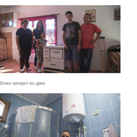
Нови шпорет на дрва