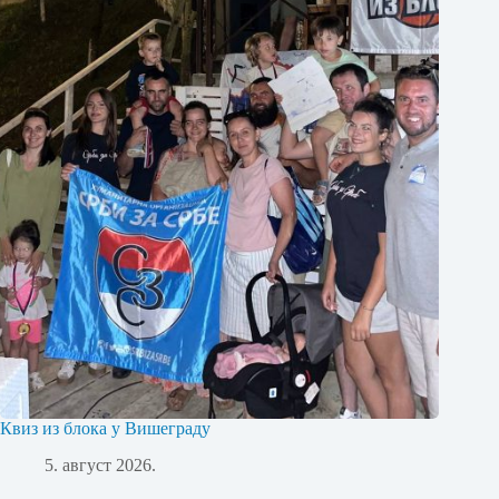
Квиз из блока у Вишеграду
5. август 2026.