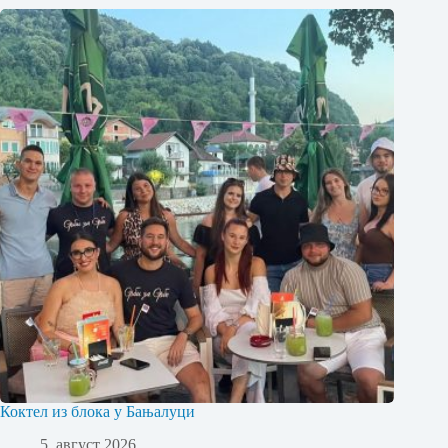
Коктел из блока у Бањалуци
5. август 2026.