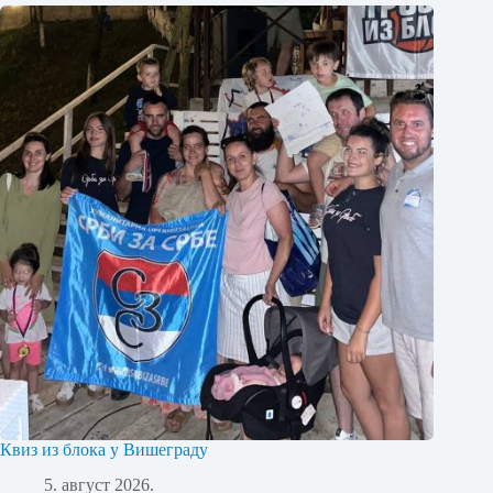
Квиз из блока у Вишеграду
5. август 2026.