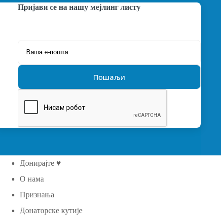
Пријави се на нашу мејлинг листу
Донирајте ♥
О нама
Признања
Донаторске кутије