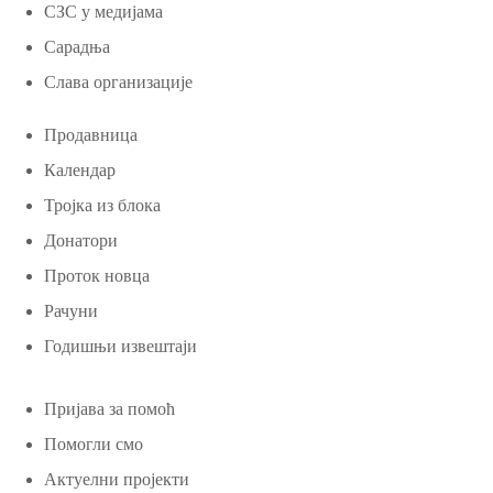
СЗС у медијама
Сарадња
Слава организације
Продавница
Календар
Тројка из блока
Донатори
Проток новца
Рачуни
Годишњи извештаји
Пријава за помоћ
Помогли смо
Актуелни пројекти