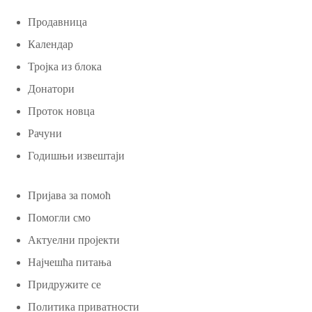
Продавница
Календар
Тројка из блока
Донатори
Проток новца
Рачуни
Годишњи извештаји
Пријава за помоћ
Помогли смо
Актуелни пројекти
Најчешћа питања
Придружите се
Политика приватности