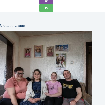
Слични чланци