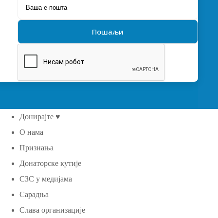
Донирајте ♥
О нама
Признања
Донаторске кутије
СЗС у медијама
Сарадња
Слава организације