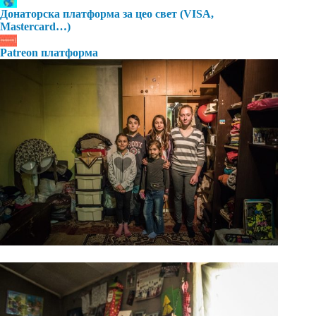
Донаторска платформа за цео свет (VISA,
Mastercard…)
Patreon платформа