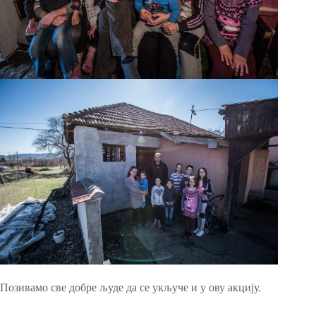
Позивамо све добре људе да се укључе и у ову акцију.