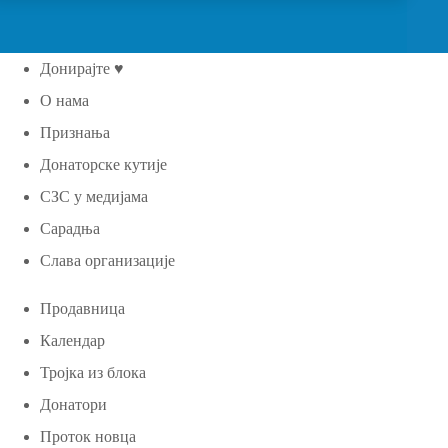
Донирајте ♥
О нама
Признања
Донаторске кутије
СЗС у медијама
Сарадња
Слава организације
Продавница
Календар
Тројка из блока
Донатори
Проток новца