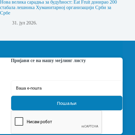
Нова велика сарадња за будућност: Eat Fruit донирао 200
стабала лешника Хуманитарној организацији Срби за
Србе
31. јул 2026.
Пријави се на нашу мејлинг листу