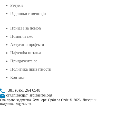
Рачуни
Годишњи извештаји
Пријава за помоћ
Помогли смо
Актуелни пројекти
Најчешћа питања
Придружите се
Политика приватности
Контакт
+381 (0)61 264 6548
organizacija@srbizasrbe.org
Сва права задржана. Хум. орг. Срби за Србе © 2026. Дизајн и
подршка:
digital2.rs