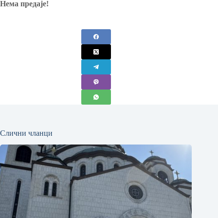
Нема предаје!
Слични чланци