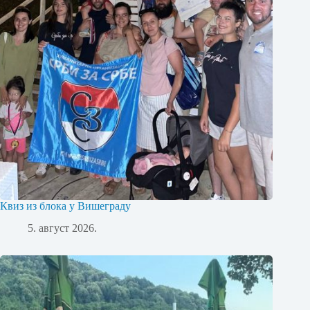
Квиз из блока у Вишеграду
5. август 2026.