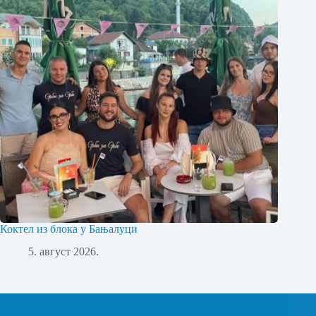
Коктел из блока у Бањалуци
5. август 2026.