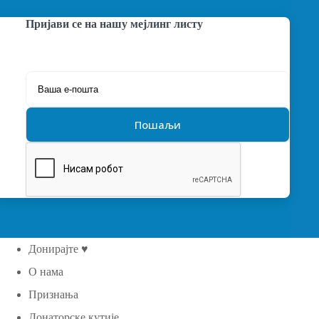
Пријави се на нашу мејлинг листу
Донирајте ♥
О нама
Признања
Донаторске кутије