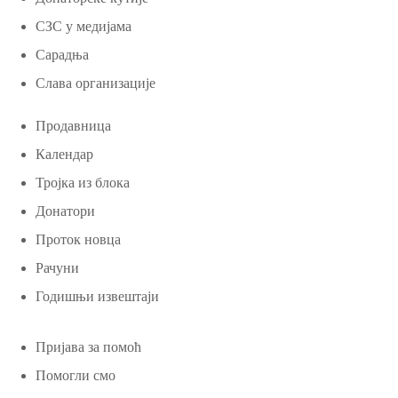
СЗС у медијама
Сарадња
Слава организације
Продавница
Календар
Тројка из блока
Донатори
Проток новца
Рачуни
Годишњи извештаји
Пријава за помоћ
Помогли смо