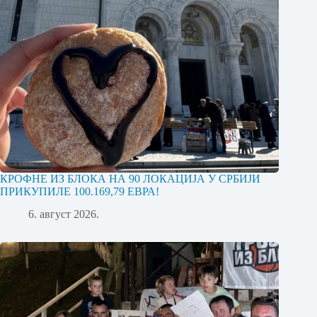
КРОФНЕ ИЗ БЛОКА НА 90 ЛОКАЦИЈА У СРБИЈИ
ПРИКУПИЛЕ 100.169,79 ЕВРА!
6. август 2026.