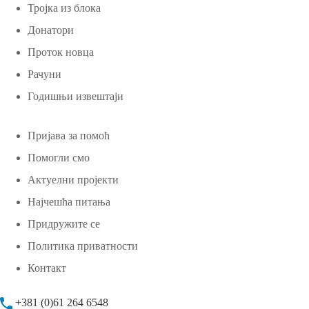
Тројка из блока
Донатори
Проток новца
Рачуни
Годишњи извештаји
Пријава за помоћ
Помогли смо
Актуелни пројекти
Најчешћа питања
Придружите се
Политика приватности
Контакт
+381 (0)61 264 6548