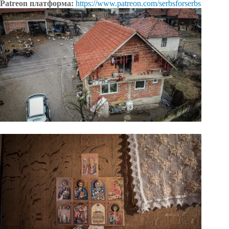
Patreon платформа:
https://www.patreon.com/serbsforserbs