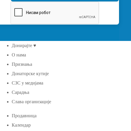
Донирајте ♥
О нама
Признања
Донаторске кутије
СЗС у медијама
Сарадња
Слава организације
Продавница
Календар