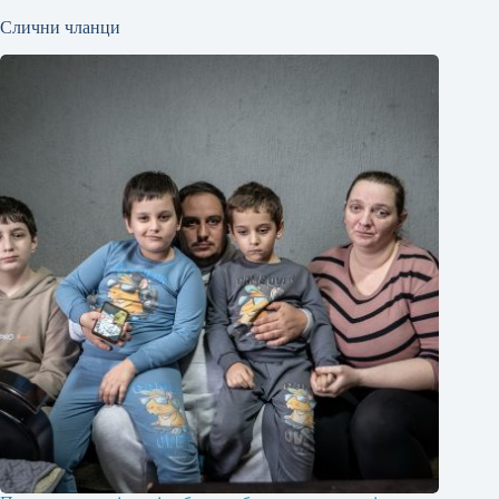
Слични чланци