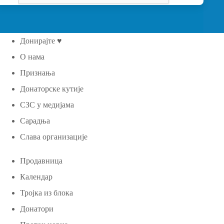
Донирајте ♥
О нама
Признања
Донаторске кутије
СЗС у медијама
Сарадња
Слава организације
Продавница
Календар
Тројка из блока
Донатори