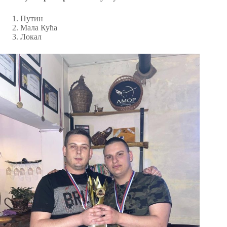
Путин
Мала Кућа
Локал