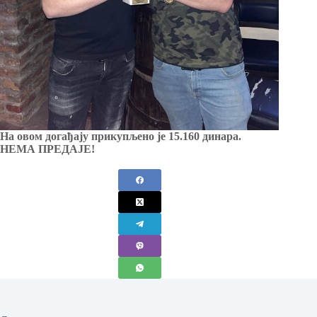
На овом догађају прикупљено је 15.160 динара.
НЕМА ПРЕДАЈЕ!