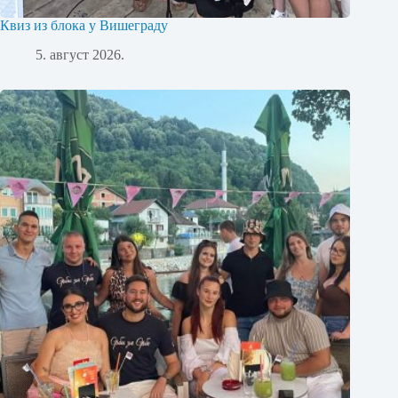
Квиз из блока у Вишеграду
5. август 2026.