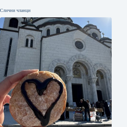
Слични чланци