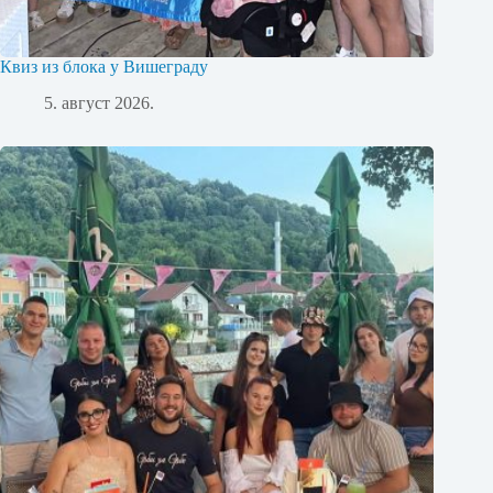
Квиз из блока у Вишеграду
5. август 2026.