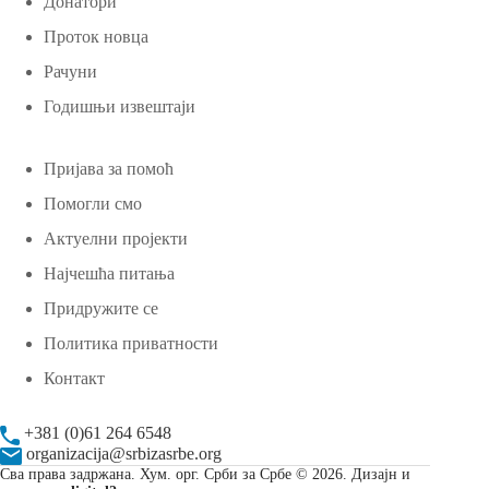
Донатори
Проток новца
Рачуни
Годишњи извештаји
Пријава за помоћ
Помогли смо
Актуелни пројекти
Најчешћа питања
Придружите се
Политика приватности
Контакт
+381 (0)61 264 6548
organizacija@srbizasrbe.org
Сва права задржана. Хум. орг. Срби за Србе © 2026. Дизајн и