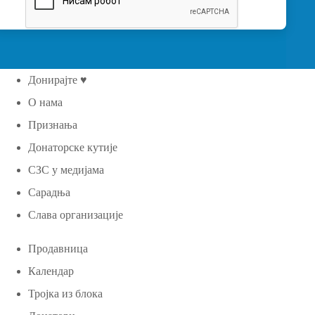
Донирајте ♥
О нама
Признања
Донаторске кутије
СЗС у медијама
Сарадња
Слава организације
Продавница
Календар
Тројка из блока