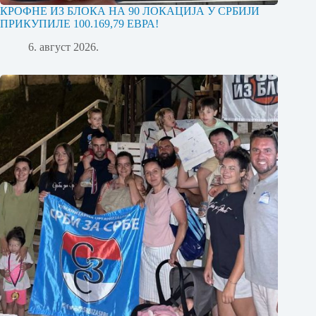
КРОФНЕ ИЗ БЛОКА НА 90 ЛОКАЦИЈА У СРБИЈИ
ПРИКУПИЛЕ 100.169,79 ЕВРА!
6. август 2026.