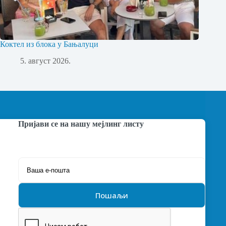
Коктел из блока у Бањалуци
5. август 2026.
Пријави се на нашу мејлинг листу