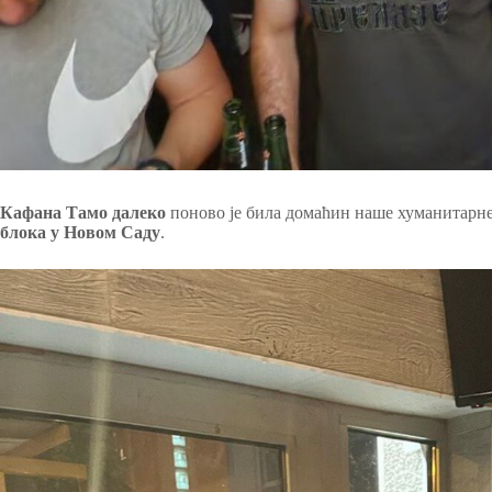
Кафана Тамо далеко
поново је била домаћин наше хуманитарне
блока у Новом Саду
.