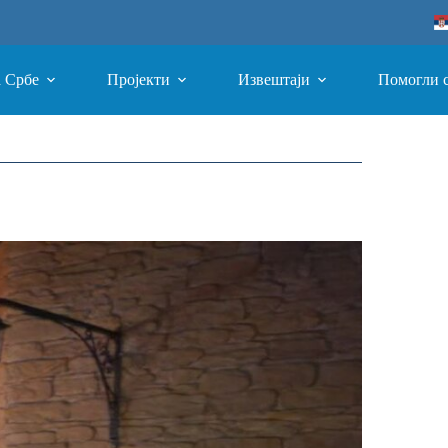
а Србе
Пројекти
Извештаји
Помогли 