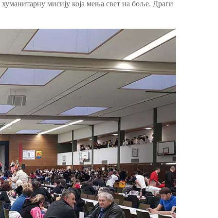
 хуманитарну мисију која мења свет на боље. Драги