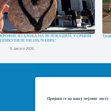
КРОФНЕ ИЗ БЛОКА НА 90 ЛОКАЦИЈА У СРБИЈИ
Трој
ПРИКУПИЛЕ 100.169,79 ЕВРА!
6. август 2026.
Пријави се на нашу мејлинг листу