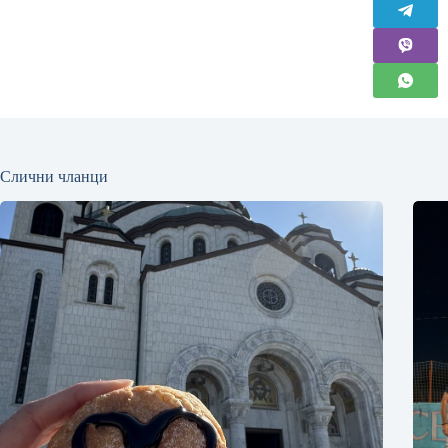
Слични чланци