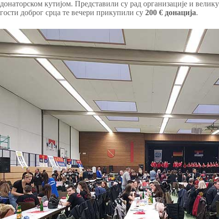
донаторском кутијом. Представили су рад организације и велику
гости доброг срца те вечери прикупили су
200 € донација
.