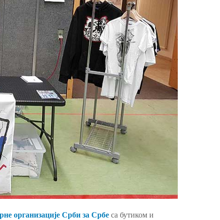
не организације Срби за Србе
са бутиком и