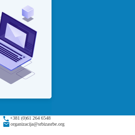
+381 (0)61 264 6548
organizacija@srbizasrbe.org