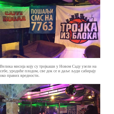
Велика мисија коју су тројкаши у Новом Саду узели на
себе, уродиће плодом, све док се и даље људи сабирају
око правих вредности.