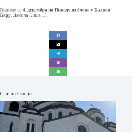
Видимо се
4. децембра на Пикаду из блока у Балкон
Бару
, Данила Киша 13.
Слични чланци