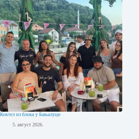
Коктел из блока у Бањалуци
5. август 2026.