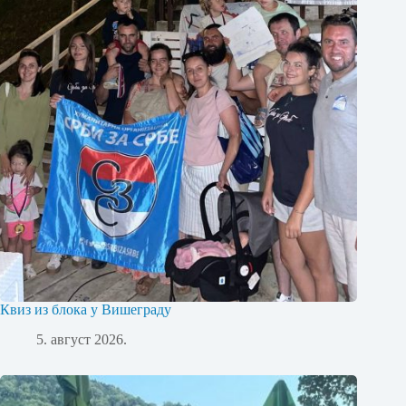
Квиз из блока у Вишеграду
5. август 2026.