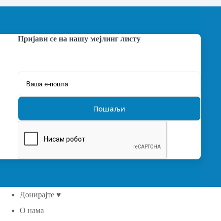
Пријави се на нашу мејлинг листу
Донирајте ♥
О нама