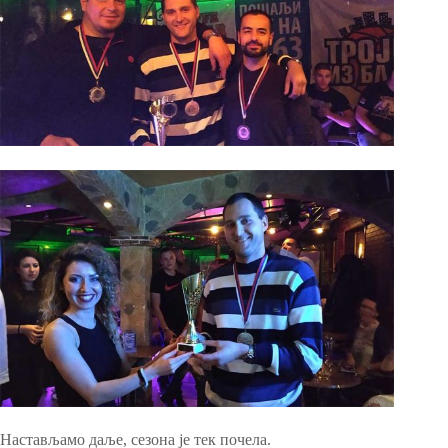
Настављамо даље, сезона је тек почела.