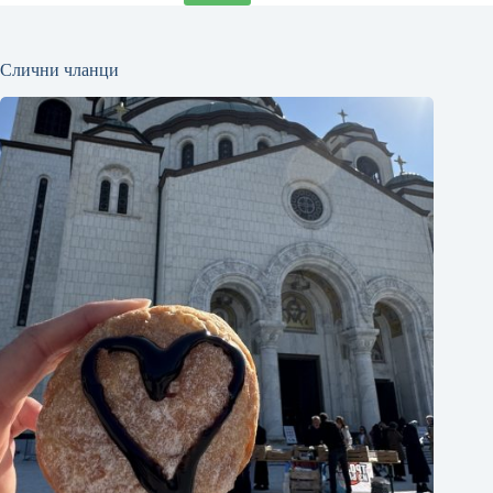
Слични чланци