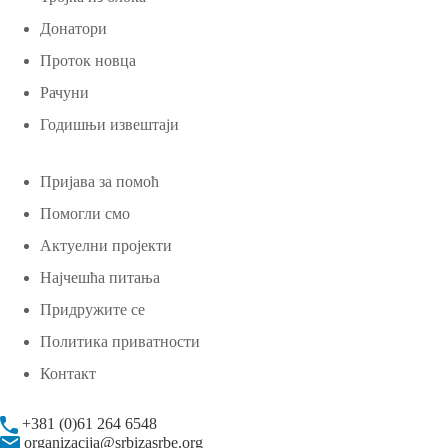
Донатори
Проток новца
Рачуни
Годишњи извештаји
Пријава за помоћ
Помогли смо
Актуелни пројекти
Најчешћа питања
Придружите се
Политика приватности
Контакт
+381 (0)61 264 6548
organizacija@srbizasrbe.org