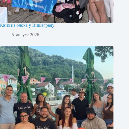
Квиз из блока у Вишеграду
5. август 2026.