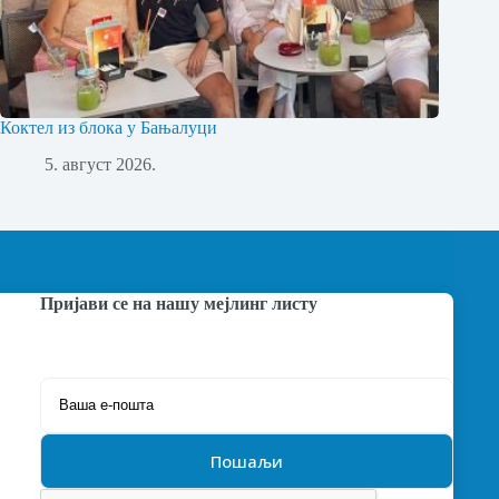
Коктел из блока у Бањалуци
5. август 2026.
Пријави се на нашу мејлинг листу