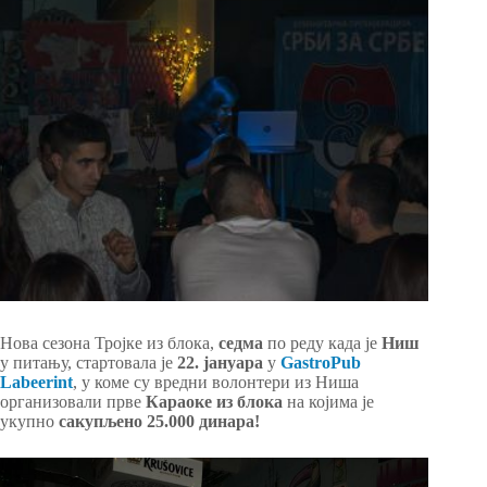
Нова сезона Тројке из блока,
седма
по реду када је
Ниш
у питању, стартовала је
22. јануара
у
GastroPub
Labeerint
, у коме су вредни волонтери из Ниша
организовали прве
Караоке из блока
на којима је
укупно
сакупљено 25.000 динара!