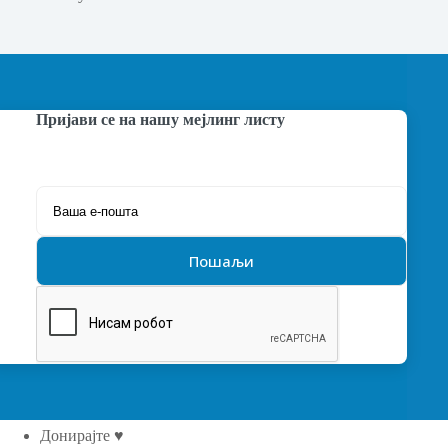
Пријави се на нашу мејлинг листу
Донирајте ♥