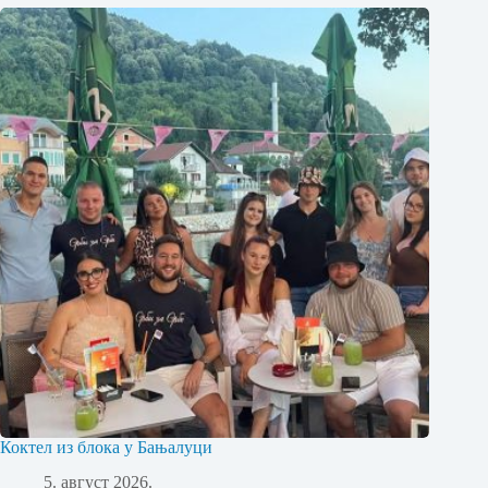
Коктел из блока у Бањалуци
5. август 2026.