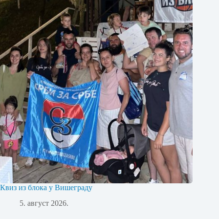
Квиз из блока у Вишеграду
5. август 2026.