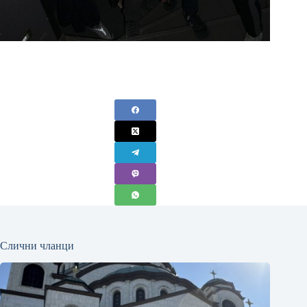
Слични чланци