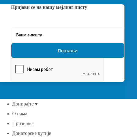
Пријави се на нашу мејлинг листу
Донирајте ♥
О нама
Признања
Донаторске кутије