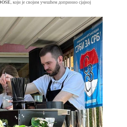
 DOSE
, који је својим учешћем допринио сјајној