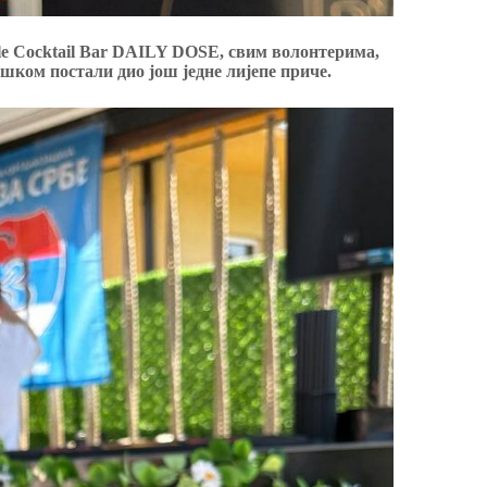
le Cocktail Bar DAILY DOSE, свим волонтерима,
шком постали дио још једне лијепе приче.