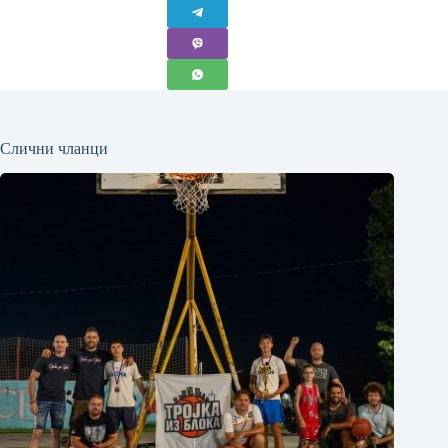
Слични чланци