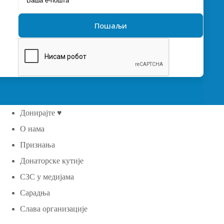
Донирајте ♥
О нама
Признања
Донаторске кутије
СЗС у медијама
Сарадња
Слава организације