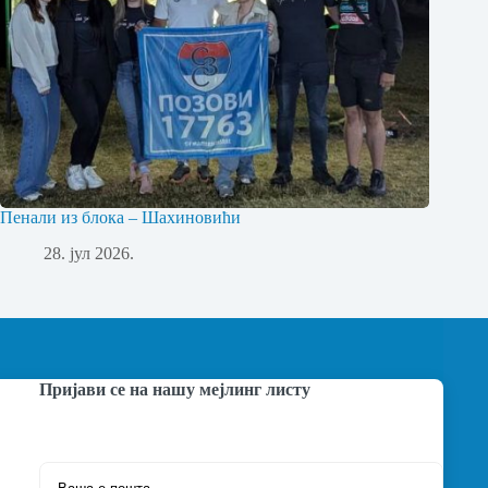
Пенали из блока – Шахиновићи
28. јул 2026.
Пријави се на нашу мејлинг листу