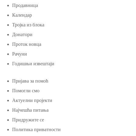
Продавница
Календар
Тројка из блока
Донатори
Проток новца
Рачуни
Годишњи извештаји
Пријава за помоћ
Помогли смо
Актуелни пројекти
Најчешћа питања
Придружите се
Политика приватности