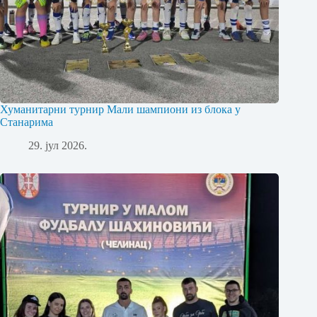
Хуманитарни турнир Мали шампиони из блока у
Станарима
29. јул 2026.