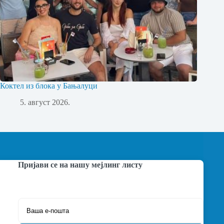
Коктел из блока у Бањалуци
5. август 2026.
Пријави се на нашу мејлинг листу