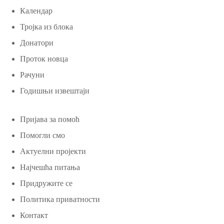
Календар
Тројка из блока
Донатори
Проток новца
Рачуни
Годишњи извештаји
Пријава за помоћ
Помогли смо
Актуелни пројекти
Најчешћа питања
Придружите се
Политика приватности
Контакт