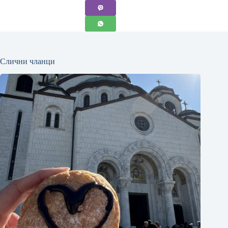
Слични чланци