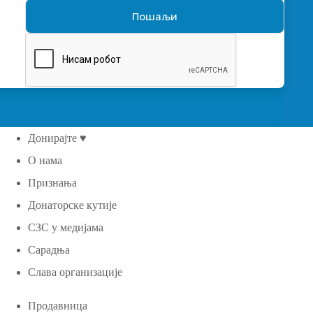
Донирајте ♥
О нама
Признања
Донаторске кутије
СЗС у медијама
Сарадња
Слава организације
Продавница