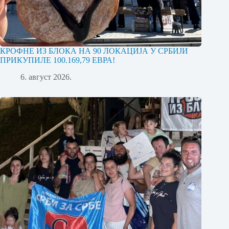
КРОФНЕ ИЗ БЛОКА НА 90 ЛОКАЦИЈА У СРБИЈИ
ПРИКУПИЛЕ 100.169,79 ЕВРА!
6. август 2026.