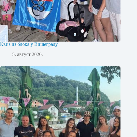
Квиз из блока у Вишеграду
5. август 2026.