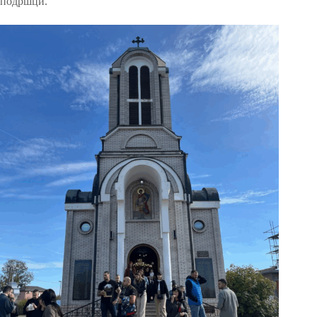
подршци.