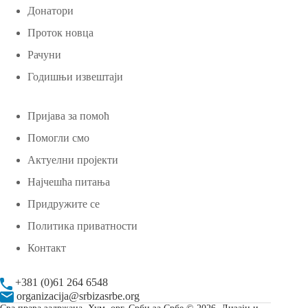
Донатори
Проток новца
Рачуни
Годишњи извештаји
Пријава за помоћ
Помогли смо
Актуелни пројекти
Најчешћа питања
Придружите се
Политика приватности
Контакт
+381 (0)61 264 6548
organizacija@srbizasrbe.org