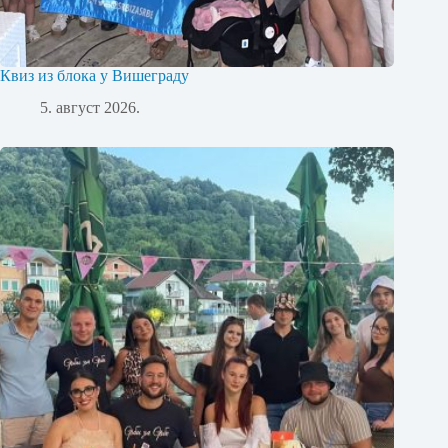
Квиз из блока у Вишеграду
5. август 2026.