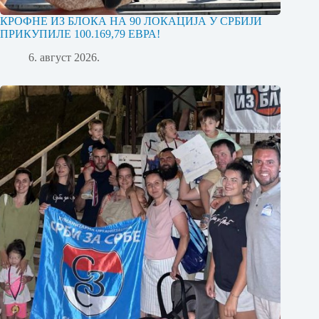
КРОФНЕ ИЗ БЛОКА НА 90 ЛОКАЦИЈА У СРБИЈИ
ПРИКУПИЛЕ 100.169,79 ЕВРА!
6. август 2026.