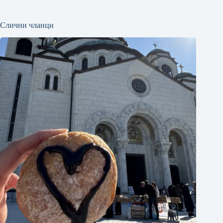
Слични чланци