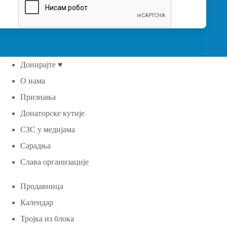
Донирајте ♥
О нама
Признања
Донаторске кутије
СЗС у медијама
Сарадња
Слава организације
Продавница
Календар
Тројка из блока