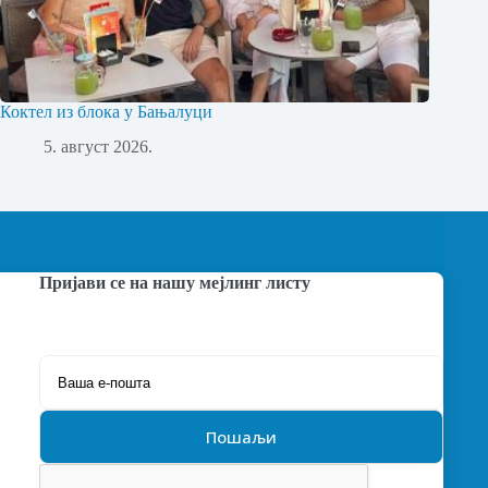
Коктел из блока у Бањалуци
5. август 2026.
Пријави се на нашу мејлинг листу