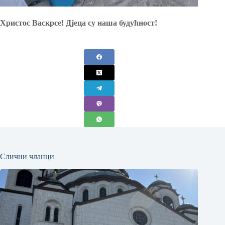
Христос Васкрсе!
Дјеца су наша будућност!
Слични чланци