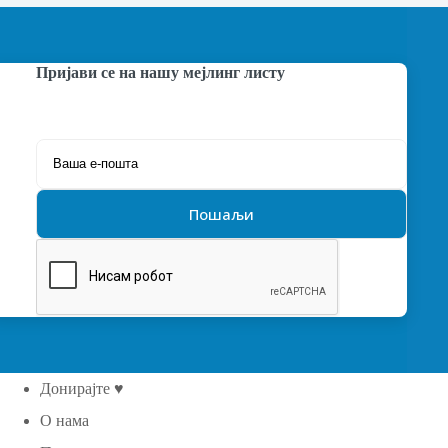
Пријави се на нашу мејлинг листу
Донирајте ♥
О нама