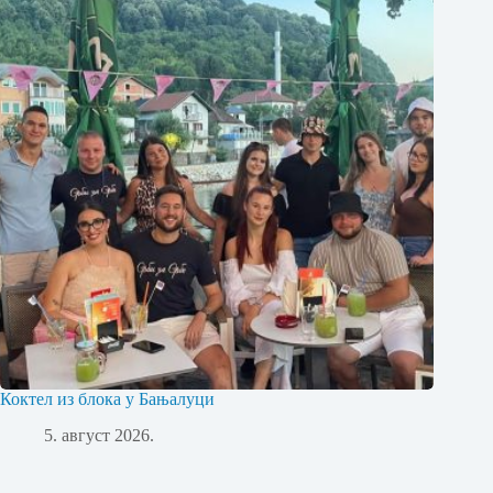
Коктел из блока у Бањалуци
5. август 2026.