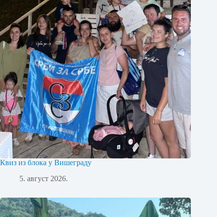
Квиз из блока у Вишеграду
5. август 2026.