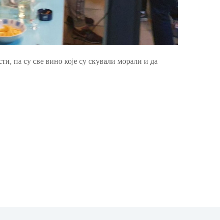
ти, па су све вино које су скували морали и да