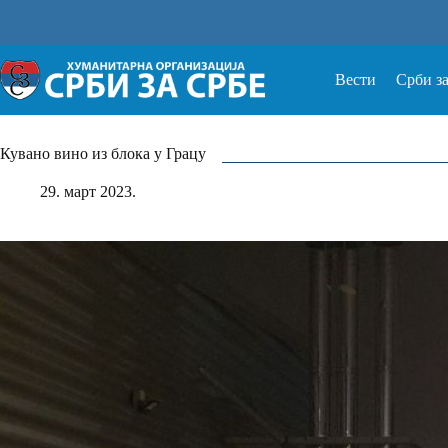
Прескочи
на
Вести
Срби з
Кувано вино из блока у Грацу
29. март 2023.