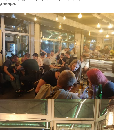
динара
.