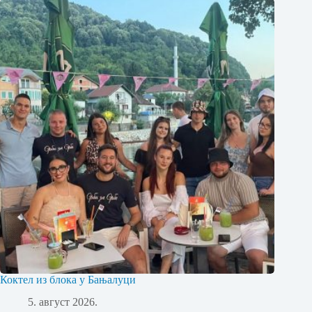
Коктел из блока у Бањалуци
5. август 2026.