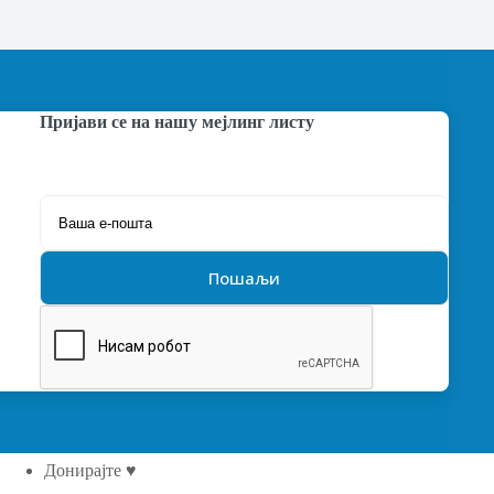
Пријави се на нашу мејлинг листу
Донирајте ♥